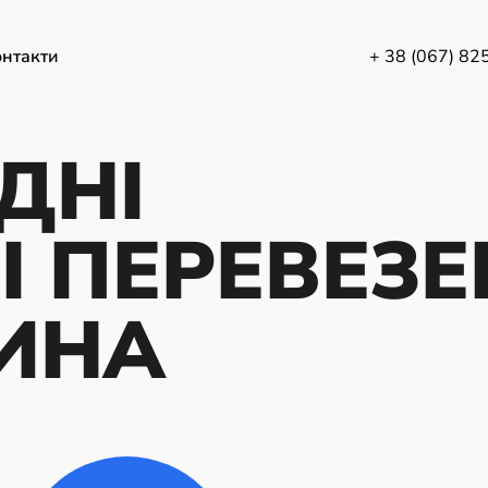
нтакти
+ 38 (067) 82
ДНІ
І ПЕРЕВЕЗ
ИНА