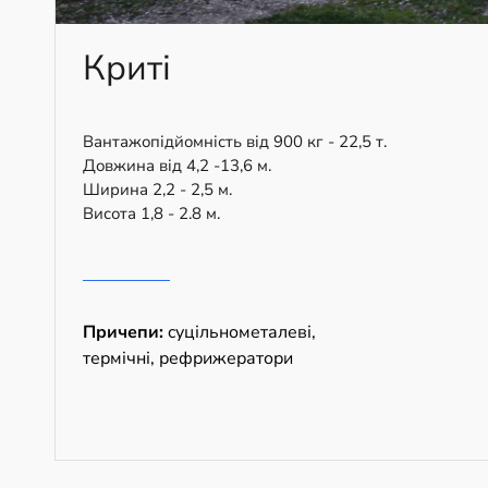
Криті
Вантажопідйомність від 900 кг - 22,5 т.
Довжина від 4,2 -13,6 м.
Ширина 2,2 - 2,5 м.
Висота 1,8 - 2.8 м.
Причепи:
cуцільнометалеві,
термічні, рефрижератори