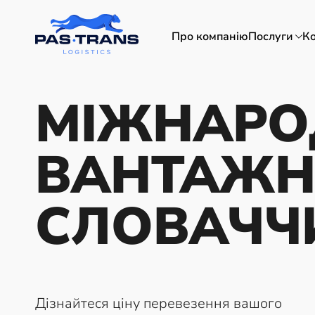
Про компанiю
Послуги
Ко
МІЖНАРО
ВАНТАЖН
СЛОВАЧЧ
Дізнайтеся ціну перевезення вашого