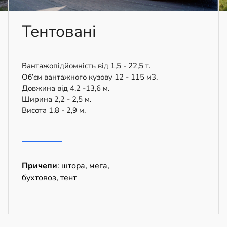
Тентовані
Вантажопідйомність від 1,5 - 22,5 т.
Об’єм вантажного кузову 12 - 115 м3.
Довжина від 4,2 -13,6 м.
Ширина 2,2 - 2,5 м.
Висота 1,8 - 2,9 м.
Причепи
: штора, мега,
бухтовоз, тент