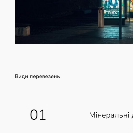
Види перевезень
01
Мінеральні