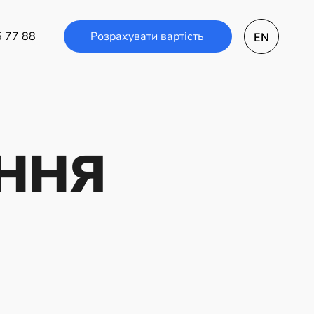
Розрахувати вартість
5 77 88
EN
ЕННЯ