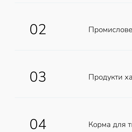
02
Промислове
03
Продукти х
04
Корма для 