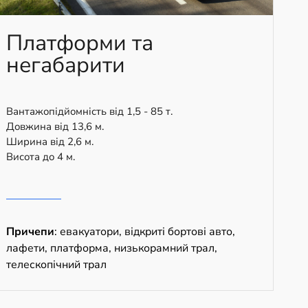
Платформи та
негабарити
Вантажопідйомність від 1,5 - 85 т.
Довжина від 13,6 м.
Ширина від 2,6 м.
Висота до 4 м.
Причепи
: евакуатори, відкриті бортові авто,
лафети, платформа, низькорамний трал,
телескопічний трал