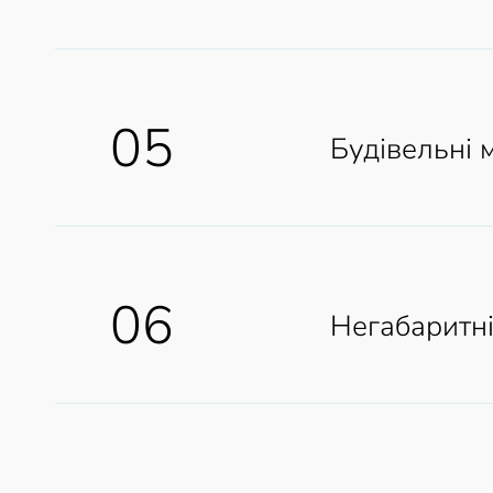
05
Будівельні 
06
Негабаритн