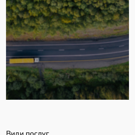
Види послуг