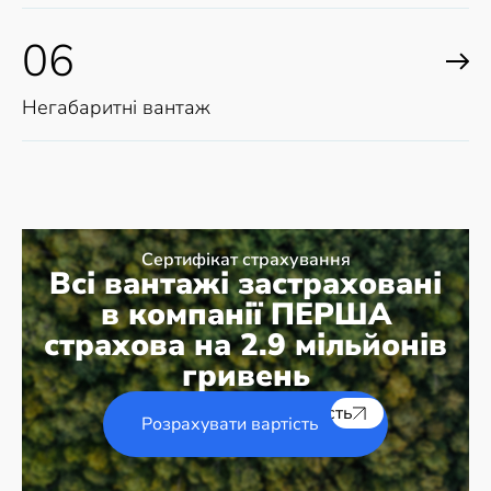
06
Негабаритні вантаж
Сертифікат страхування
Всі вантажі застраховані
в компанії ПЕРША
страхова на 2.9 мільйонів
гривень
Розрахувати вартість
Розрахувати вартість