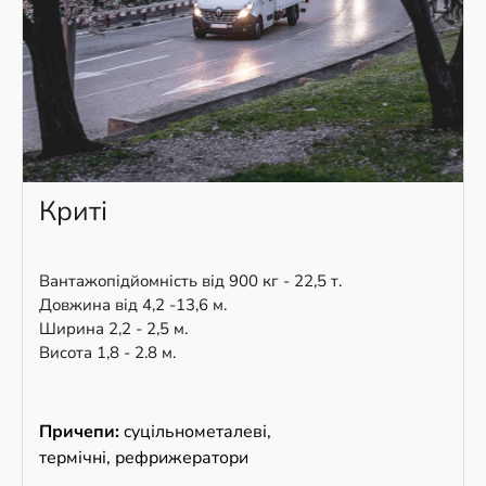
Криті
Вантажопідйомність від 900 кг - 22,5 т.
Довжина від 4,2 -13,6 м.
Ширина 2,2 - 2,5 м.
Висота 1,8 - 2.8 м.
Причепи:
cуцільнометалеві,
термічні, рефрижератори