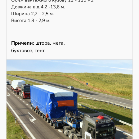
Об’єм вантажного кузову 12 - 115 м3.
Довжина від 4,2 -13,6 м.
Ширина 2,2 - 2,5 м.
Висота 1,8 - 2,9 м.
Причепи
: штора, мега,
бухтовоз, тент