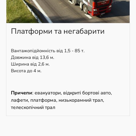
Платформи та негабарити
Вантажопідйомність від 1,5 - 85 т.
Довжина від 13,6 м.
Ширина від 2,6 м.
Висота до 4 м.
Причепи
: евакуатори, відкриті бортові авто,
лафети, платформа, низькорамний трал,
телескопічний трал