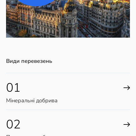
Види перевезень
01
Мінеральні добрива
02