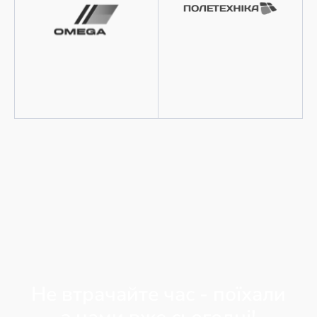
Не втрачайте час - поїхали