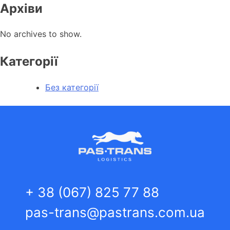
Архіви
No archives to show.
Категорії
Без категорії
+ 38 (067) 825 77 88
pas-trans@pastrans.com.ua