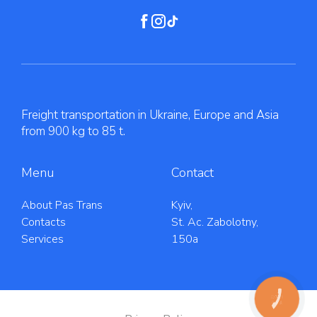
Freight transportation in Ukraine, Europe and Asia
from 900 kg to 85 t.
Menu
Contact
About Pas Trans
Kyiv,
Contacts
St. Ac. Zabolotny,
Services
150a
КНОПКА
ЗВ'ЯЗКУ